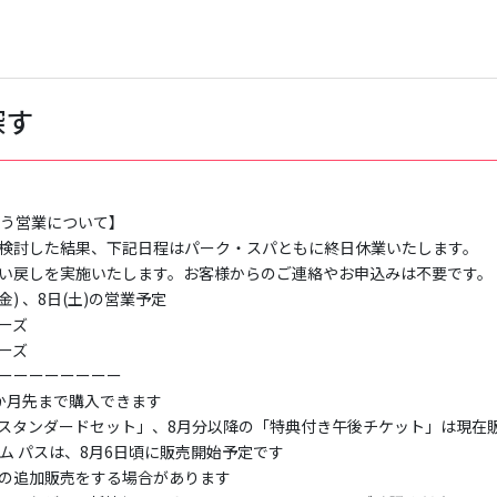
探す
う営業について】

検討した結果、下記日程はパーク・スパともに終日休業いたします。

い戻しを実施いたします。お客様からのご連絡やお申込みは不要です。

(金) 、8日(土)の営業予定

ズ

ズ

ーーーーーーーー

か月先まで購入できます

スタンダードセット」、8月分以降の「特典付き午後チケット」は現在販
ム パスは、8月6日頃に販売開始予定です

の追加販売をする場合があります
