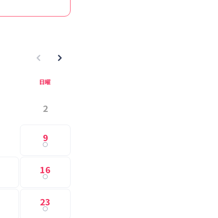
日曜
2
9
16
23